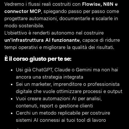
Vedremo i flussi reali costruiti con
Flowise, N8N e
connector MCP
, spiegando passo per passo come
progettare automazioni, documentarle e scalarle in
modo sostenibile.
L’obiettivo è renderti autonomo nel costruire
un’infrastruttura AI funzionante
, capace di ridurre
tempi operativi e migliorare la qualità dei risultati.
È il corso giusto per te se:
Usi già ChatGPT, Claude o Gemini ma non hai
ancora una strategia integrata
Sei un marketer, imprenditore o professionista
digitale che vuole ottimizzare processi e output
Vuoi creare automazioni AI per analisi,
contenuti, report o gestione clienti
Cerchi un metodo replicabile per costruire
sistemi AI connessi ai tuoi tool di lavoro