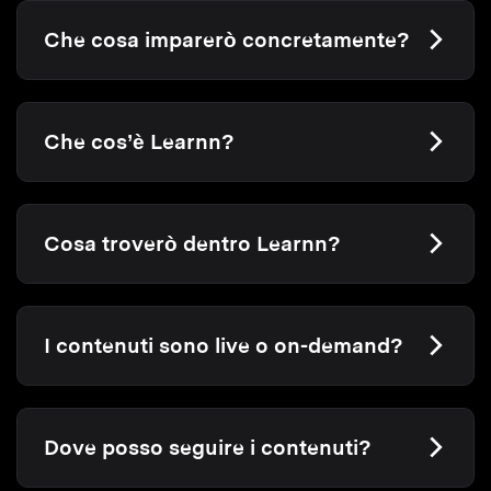
Che cosa imparerò concretamente?
Che cos’è Learnn?
Cosa troverò dentro Learnn?
I contenuti sono live o on-demand?
Dove posso seguire i contenuti?