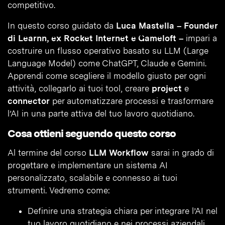
competitivo.
In questo corso guidato da
Luca Mastella – Founder
di Learnn, ex Rocket Internet e Gameloft –
impari a
costruire un flusso operativo basato su LLM (Large
Language Model) come ChatGPT, Claude e Gemini.
Apprendi come scegliere il modello giusto per ogni
attività, collegarlo ai tuoi tool, creare
project
e
connector
per automatizzare processi e trasformare
l’AI in una parte attiva del tuo lavoro quotidiano.
Cosa ottieni seguendo questo corso
Al termine del corso
LLM Workflow
sarai in grado di
progettare e implementare un sistema AI
personalizzato, scalabile e connesso ai tuoi
strumenti. Vedremo come:
Definire una strategia chiara per integrare l’AI nel
tuo lavoro quotidiano e nei processi aziendali