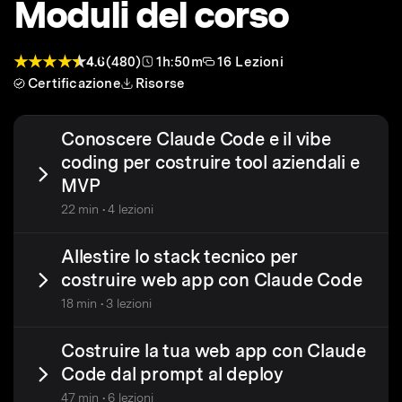
Moduli del corso
4.6
(480)
1h:50m
16 Lezioni
Certificazione
Risorse
Conoscere Claude Code e il vibe
coding per costruire tool aziendali e
MVP
22 min • 4 lezioni
Allestire lo stack tecnico per
costruire web app con Claude Code
18 min • 3 lezioni
Costruire la tua web app con Claude
Code dal prompt al deploy
47 min • 6 lezioni