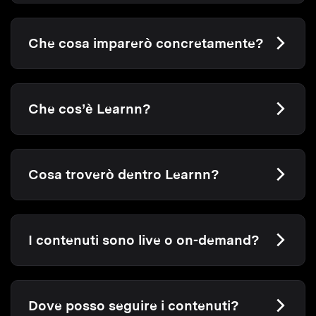
Che cosa imparerò concretamente?
Che cos’è Learnn?
Cosa troverò dentro Learnn?
I contenuti sono live o on-demand?
Dove posso seguire i contenuti?