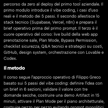
percorso da zero al deploy del primo tool aziendale. Il
primo modulo introduce il vibe coding, i casi d'uso
reali e il metodo dei 5 passi. Il secondo allestisce lo
stack tecnico (Supabase, Vercel, n8n) e prepara il
brief operativo prima del primo prompt. Il terzo è il
cuore operativo del corso: live build della web app
prenotazione sale, Plan Mode, Bypass Permission,
checklist sicurezza, Q&A tecnici e strategici su costi,
GitHub, design system, orchestrazione con Lovable e
Codex.
Il metodo
Il corso segue l'approccio operativo di Filippo Greco
basato sui 5 passi del vibe coding: definire l'idea con
un brief in 6 sezioni, validare il valore con tre
domande secche, costruire una demo Artifact in 15
minuti, attivare il Plan Mode per il piano architetturale,
costruire pezzo per pezzo evitando prompt monolitici.