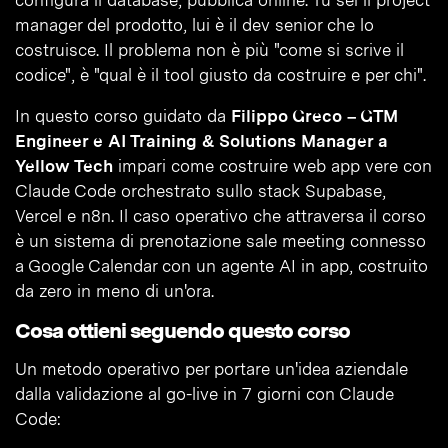
configura il database, pubblica online. Tu sei il project
manager del prodotto, lui è il dev senior che lo
costruisce. Il problema non è più "come si scrive il
codice", è "qual è il tool giusto da costruire e per chi".
In questo corso guidato da
Filippo Greco – GTM
Engineer e AI Training & Solutions Manager a
Yellow Tech
impari come costruire web app vere con
Claude Code orchestrato sullo stack Supabase,
Vercel e n8n. Il caso operativo che attraversa il corso
è un sistema di prenotazione sale meeting connesso
a Google Calendar con un agente AI in app, costruito
da zero in meno di un'ora.
Cosa ottieni seguendo questo corso
Un metodo operativo per portare un'idea aziendale
dalla validazione al go-live in 7 giorni con Claude
Code: