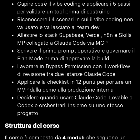
Capire cos'è il vibe coding e applicare i 5 passi
per validare un tool prima di costruirlo
Riconoscere i 4 scenari in cui il vibe coding non
va usato e va lasciato al team dev
Allestire lo stack Supabase, Vercel, n8n e Skills
MP collegato a Claude Code via MCP
Scrivere il primo prompt operativo e governare il
Plan Mode prima di approvare la build
Lavorare in Bypass Permission con il workflow
di revisione tra due istanze Claude Code
Applicare la checklist in 12 punti per portare un
MVP dalla demo alla produzione interna
Decidere quando usare Claude Code, Lovable o
Codex e orchestrarli insieme su uno stesso
progetto
Struttura del corso
Il corso è composto da
4 moduli
che seguono un