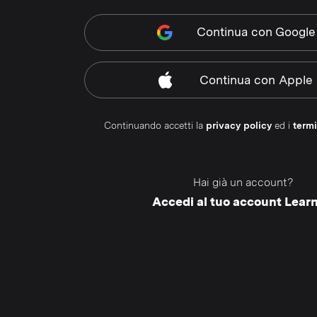
Continua
con Google
Continua
con Apple
Continuando accetti la
privacy policy
ed i
termi
Hai già un account?
Accedi al tuo account Lear