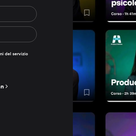
ni del servizio
nn