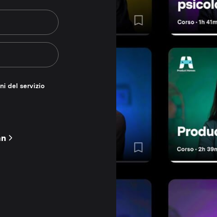
ni del servizio
nn