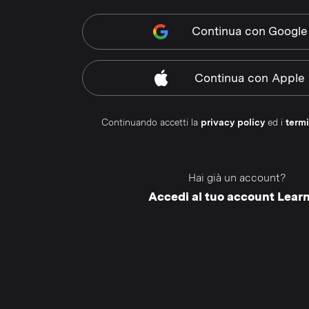
Continua
con Google
Continua
con Apple
Continuando accetti la
privacy policy
ed i
termi
Hai già un account?
Accedi al tuo account Lear