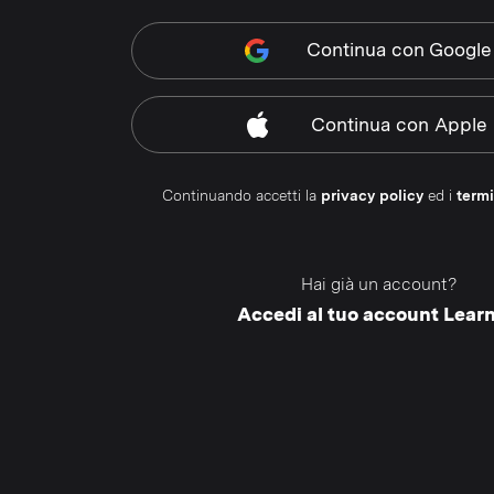
Continua
con Google
Continua
con Apple
Continuando accetti la
privacy policy
ed i
termi
Hai già un account?
Accedi al tuo account Lear