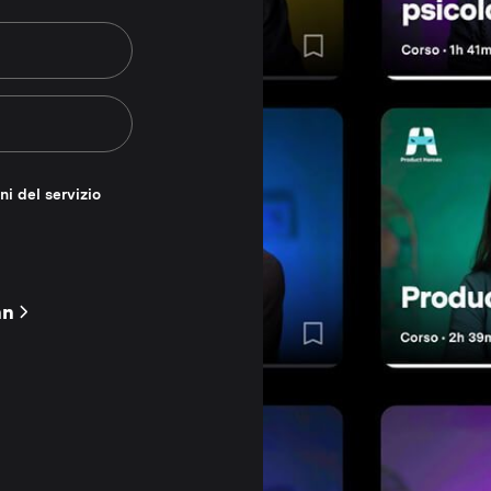
ni del servizio
nn