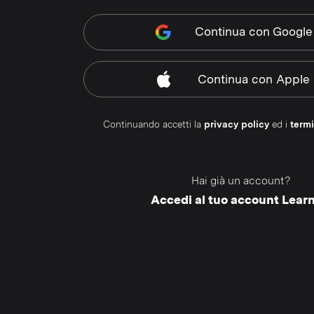
Continua
con Google
Continua
con Apple
Continuando accetti la
privacy policy
ed i
termi
Hai già un account?
Accedi al tuo account Lear