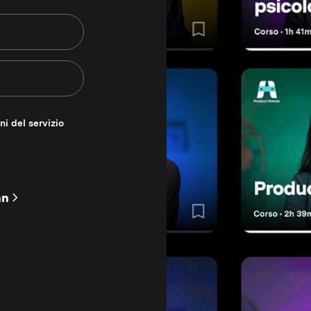
ni del servizio
nn