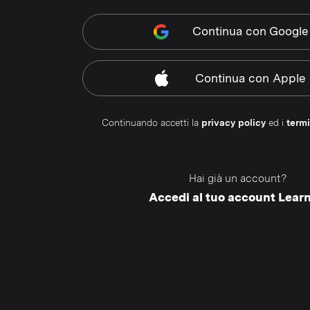
Continua
con Google
Continua
con Apple
Continuando accetti la
privacy policy
ed i
termi
Hai già un account?
Accedi al tuo account Lear