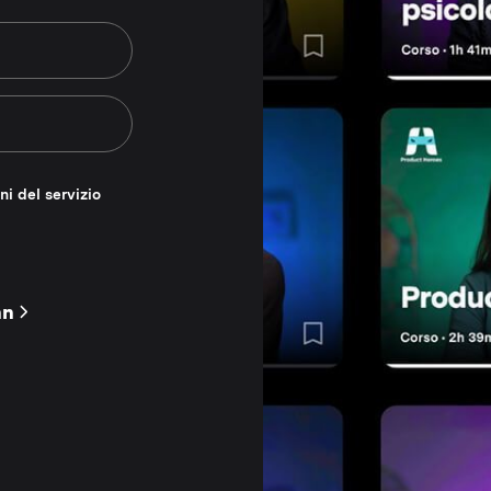
ni del servizio
nn