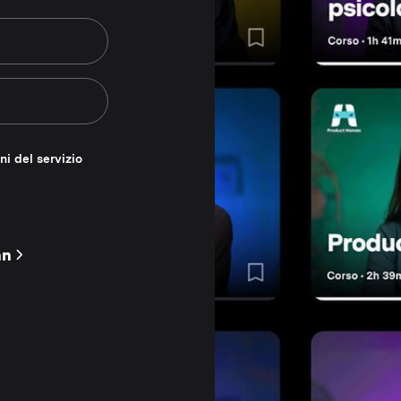
ni del servizio
nn