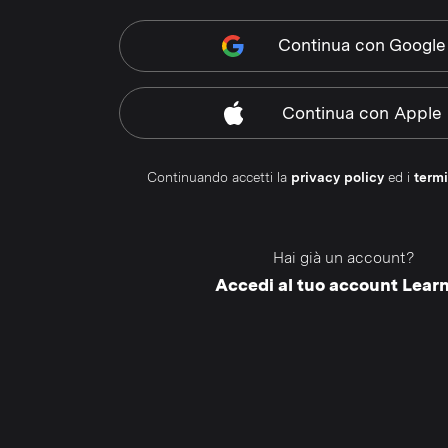
Continua
con Google
Continua
con Apple
Continuando accetti la
privacy policy
ed i
termi
Hai già un account?
Accedi al tuo account Lear