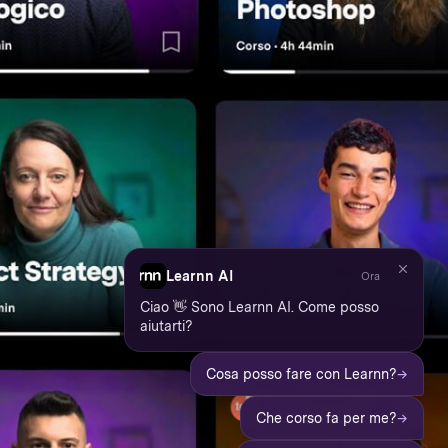
Learnn AI
Ora
Ciao 👋 Sono Learnn AI. Come posso
aiutarti?
→
Cosa posso fare con Learnn?
→
Che corso fa per me?