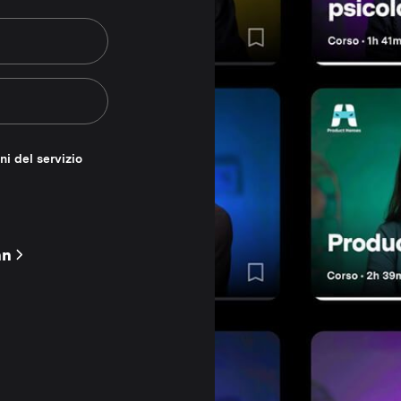
ni del servizio
nn