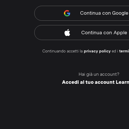
Continua
con Google
Continua
con Apple
Continuando accetti la
privacy policy
ed i
termi
Hai già un account?
Accedi al tuo account Lear