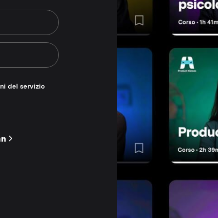
ni del servizio
nn