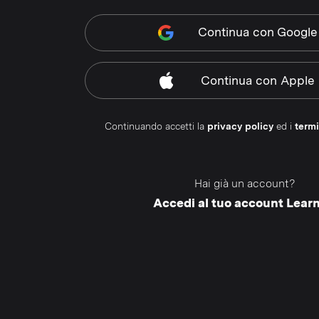
Continua
con Google
Continua
con Apple
Continuando accetti la
privacy policy
ed i
termi
Hai già un account?
Accedi al tuo account Lear