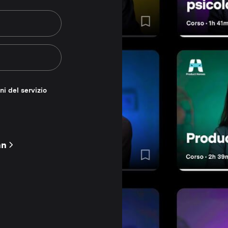
ni del servizio
nn