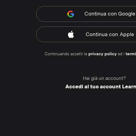
Continua
con Google
Continua
con Apple
Continuando accetti la
privacy policy
ed i
termi
Hai già un account?
Accedi al tuo account Lear