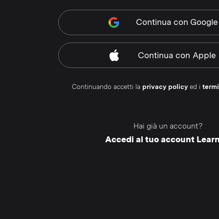
Continua
con Google
Continua
con Apple
Continuando accetti la
privacy policy
ed i
termi
Hai già un account?
Accedi al tuo account Lear