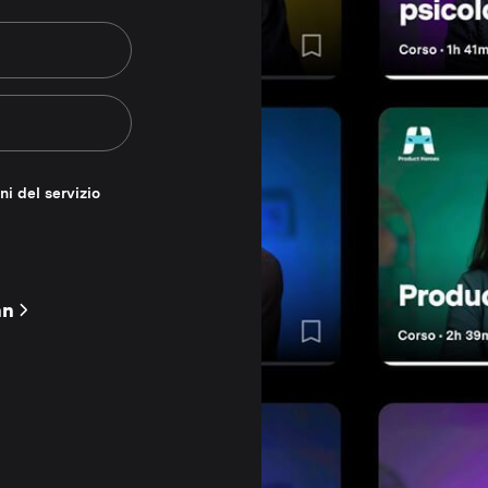
ni del servizio
nn